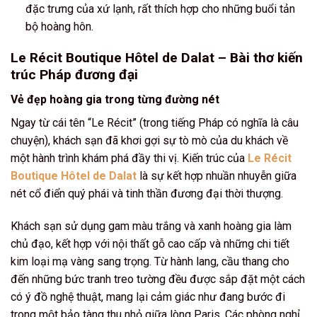
đặc trưng của xứ lạnh, rất thích hợp cho những buổi tản
bộ hoàng hôn.
Le Récit Boutique Hôtel de Dalat – Bài thơ kiến
trúc Pháp đương đại
Vẻ đẹp hoàng gia trong từng đường nét
Ngay từ cái tên “Le Récit” (trong tiếng Pháp có nghĩa là câu
chuyện), khách sạn đã khơi gợi sự tò mò của du khách về
một hành trình khám phá đầy thi vị. Kiến trúc của
Le Récit
Boutique Hôtel de Dalat
là sự kết hợp nhuần nhuyễn giữa
nét cổ điển quý phái và tinh thần đương đại thời thượng.
Khách sạn sử dụng gam màu trắng và xanh hoàng gia làm
chủ đạo, kết hợp với nội thất gỗ cao cấp và những chi tiết
kim loại mạ vàng sang trọng. Từ hành lang, cầu thang cho
đến những bức tranh treo tường đều được sắp đặt một cách
có ý đồ nghệ thuật, mang lại cảm giác như đang bước đi
trong một bảo tàng thu nhỏ giữa lòng Paris. Các phòng nghỉ