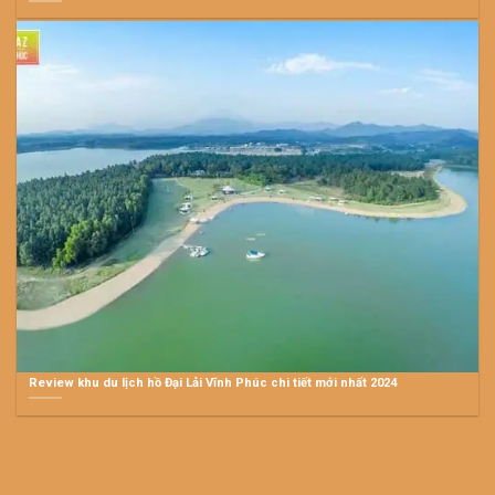
Review khu du lịch hồ Đại Lải Vĩnh Phúc chi tiết mới nhất 2024