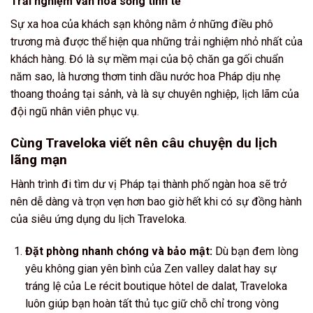
Trải nghiệm văn hóa sống tinh tế
Sự xa hoa của khách sạn không nằm ở những điều phô
trương mà được thể hiện qua những trải nghiệm nhỏ nhất của
khách hàng. Đó là sự mềm mại của bộ chăn ga gối chuẩn
năm sao, là hương thơm tinh dầu nước hoa Pháp dịu nhẹ
thoang thoảng tại sảnh, và là sự chuyên nghiệp, lịch lãm của
đội ngũ nhân viên phục vụ.
Cùng Traveloka viết nên câu chuyện du lịch
lãng mạn
Hành trình đi tìm dư vị Pháp tại thành phố ngàn hoa sẽ trở
nên dễ dàng và trọn vẹn hơn bao giờ hết khi có sự đồng hành
của siêu ứng dụng du lịch Traveloka.
Đặt phòng nhanh chóng và bảo mật:
Dù bạn đem lòng
yêu không gian yên bình của Zen valley dalat hay sự
tráng lệ của Le récit boutique hôtel de dalat, Traveloka
luôn giúp bạn hoàn tất thủ tục giữ chỗ chỉ trong vòng