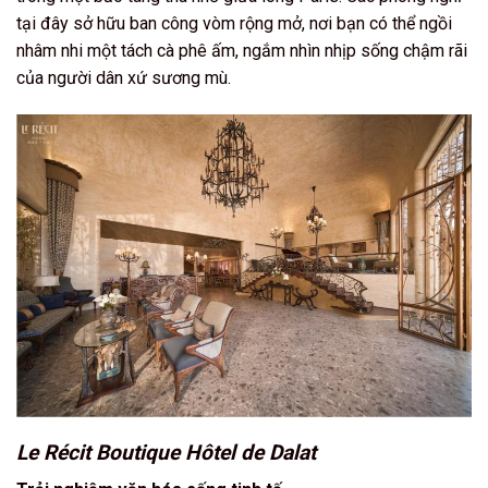
tại đây sở hữu ban công vòm rộng mở, nơi bạn có thể ngồi
nhâm nhi một tách cà phê ấm, ngắm nhìn nhịp sống chậm rãi
của người dân xứ sương mù.
Le Récit Boutique Hôtel de Dalat