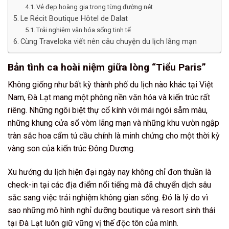
Vẻ đẹp hoàng gia trong từng đường nét
Le Récit Boutique Hôtel de Dalat
Trải nghiệm văn hóa sống tinh tế
Cùng Traveloka viết nên câu chuyện du lịch lãng mạn
Bản tình ca hoài niệm giữa lòng “Tiểu Paris”
Không giống như bất kỳ thành phố du lịch nào khác tại Việt
Nam, Đà Lạt mang một phông nền văn hóa và kiến trúc rất
riêng. Những ngôi biệt thự cổ kính với mái ngói sẫm màu,
những khung cửa sổ vòm lãng mạn và những khu vườn ngập
tràn sắc hoa cẩm tú cầu chính là minh chứng cho một thời kỳ
vàng son của kiến trúc Đông Dương.
Xu hướng du lịch hiện đại ngày nay không chỉ đơn thuần là
check-in tại các địa điểm nổi tiếng mà đã chuyển dịch sâu
sắc sang việc trải nghiệm không gian sống. Đó là lý do vì
sao những mô hình nghỉ dưỡng boutique và resort sinh thái
tại Đà Lạt luôn giữ vững vị thế độc tôn của mình.