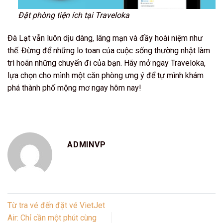
Đặt phòng tiện ích tại Traveloka
Đà Lạt vẫn luôn dịu dàng, lãng mạn và đầy hoài niệm như
thế. Đừng để những lo toan của cuộc sống thường nhật làm
trì hoãn những chuyến đi của bạn. Hãy mở ngay Traveloka,
lựa chọn cho mình một căn phòng ưng ý để tự mình khám
phá thành phố mộng mơ ngay hôm nay!
ADMINVP
Từ tra vé đến đặt vé VietJet
Air: Chỉ cần một phút cùng