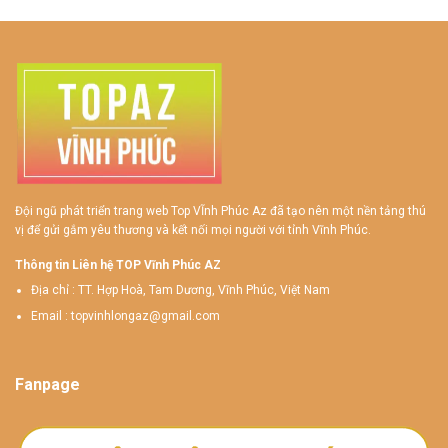
Đội ngũ phát triển trang web Top VĨnh Phúc Az đã tạo nên một nền tảng thú
vị để gửi gắm yêu thương và kết nối mọi người với tỉnh Vĩnh Phúc.
Thông tin Liên hệ TOP Vĩnh Phúc AZ
Địa chỉ : TT. Hợp Hoà, Tam Dương, Vĩnh Phúc, Việt Nam
Email :
topvinhlongaz@gmail.com
Fanpage