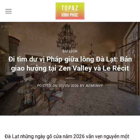
Skip
to
content
DU LỊCH
Đi tìm dư vị Pháp giữa lòng Đà Lạt: Bản
giao hưởng tại Zen Valley và Le Récit
POSTED ON
21/05/2026
BY
ADMINVP
Đà Lạt những ngày gõ cửa năm 2026 vẫn vẹn nguyên một