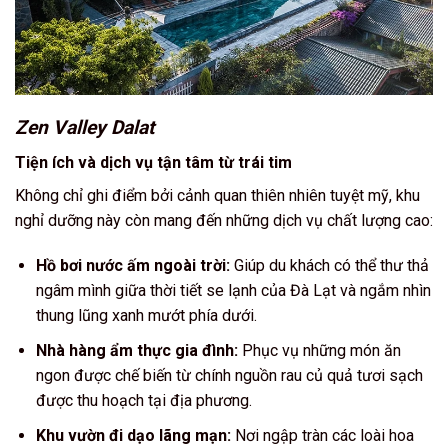
Zen Valley Dalat
Tiện ích và dịch vụ tận tâm từ trái tim
Không chỉ ghi điểm bởi cảnh quan thiên nhiên tuyệt mỹ, khu
nghỉ dưỡng này còn mang đến những dịch vụ chất lượng cao:
Hồ bơi nước ấm ngoài trời:
Giúp du khách có thể thư thả
ngâm mình giữa thời tiết se lạnh của Đà Lạt và ngắm nhìn
thung lũng xanh mướt phía dưới.
Nhà hàng ẩm thực gia đình:
Phục vụ những món ăn
ngon được chế biến từ chính nguồn rau củ quả tươi sạch
được thu hoạch tại địa phương.
Khu vườn đi dạo lãng mạn:
Nơi ngập tràn các loài hoa