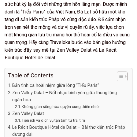
sức hút kỳ lạ đối với những tâm hồn lãng mạn. Được mệnh
danh là “Tiểu Paris” của Việt Nam, Đà Lạt sở hữu một kho
tàng di sản kiến trúc Pháp vô cùng độc đáo. Để cảm nhận
trọn vẹn nét thơ mộng và dư vị quyến rũ ấy, việc lựa chọn
một không gian lưu trú mang hơi thở hoài cổ là điều vô cùng
quan trọng. Hãy cùng Traveloka bước vào bản giao hưởng
kiến trúc đầy say mê tại Zen Valley Dalat và Le Récit
Boutique Hôtel de Dalat.
Table of Contents
Bản tình ca hoài niệm giữa lòng “Tiểu Paris”
Zen Valley Dalat – Nốt nhạc bình yên giữa thung lũng
ngàn hoa
Không gian sống hòa quyện cùng thiên nhiên
Zen Valley Dalat
Tiện ích và dịch vụ tận tâm từ trái tim
Le Récit Boutique Hôtel de Dalat – Bài thơ kiến trúc Pháp
đương đại