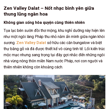
Zen Valley Dalat – Nốt nhạc bình yên giữa
thung lũng ngàn hoa
Không gian sống hòa quyện cùng thiên nhiên
Tọa lạc bên sườn đồi thơ mộng, khu nghỉ dưỡng này hiện lên
như một ngôi làng Pháp thu nhỏ nằm ẩn mình giữa ngàn khói
sương.
Zen Valley Dalat
sở hữu các căn bungalow và biệt
thự bằng gỗ và đá được thiết kế vô cùng tinh tế. Lối kiến trúc
mộc mạc nhưng sang trọng tại đây gợi nhắc đến những ngôi
nhà vùng nông thôn miền Nam nước Pháp, nơi con người và
thiên nhiên không còn khoảng cách.