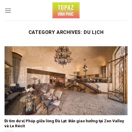
Skip
to
content
CATEGORY ARCHIVES:
DU LỊCH
Đi tìm dư vị Pháp giữa lòng Đà Lạt: Bản giao hưởng tại Zen Valley
và Le Récit