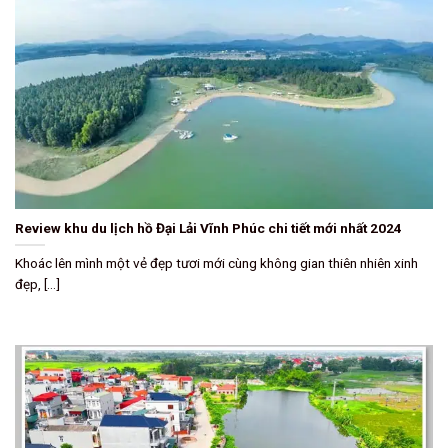
Review khu du lịch hồ Đại Lải Vĩnh Phúc chi tiết mới nhất 2024
Khoác lên mình một vẻ đẹp tươi mới cùng không gian thiên nhiên xinh
đẹp, [...]