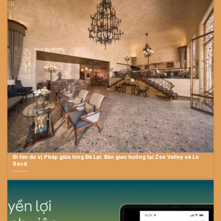
Đi tìm dư vị Pháp giữa lòng Đà Lạt: Bản giao hưởng tại Zen Valley và Le
Récit