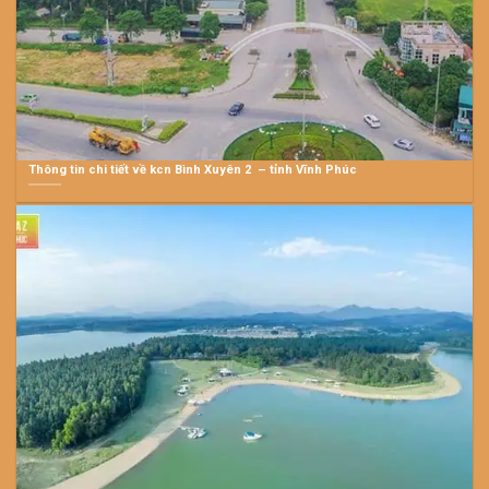
Thông tin chi tiết về kcn Bình Xuyên 2 – tỉnh Vĩnh Phúc