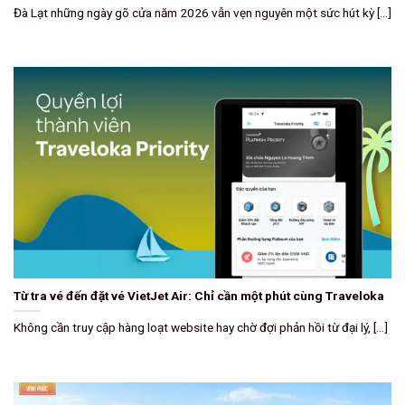
Đà Lạt những ngày gõ cửa năm 2026 vẫn vẹn nguyên một sức hút kỳ [...]
Từ tra vé đến đặt vé VietJet Air: Chỉ cần một phút cùng Traveloka
Không cần truy cập hàng loạt website hay chờ đợi phản hồi từ đại lý, [...]