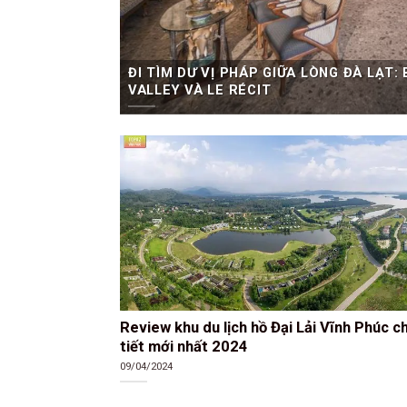
ĐI TÌM DƯ VỊ PHÁP GIỮA LÒNG ĐÀ LẠT:
VALLEY VÀ LE RÉCIT
Review khu du lịch hồ Đại Lải Vĩnh Phúc ch
tiết mới nhất 2024
09/04/2024