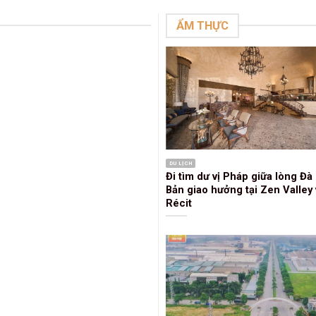
ẨM THỰC
DU LỊCH
Đi tìm dư vị Pháp giữa lòng Đà 
Bản giao hưởng tại Zen Valley 
Récit