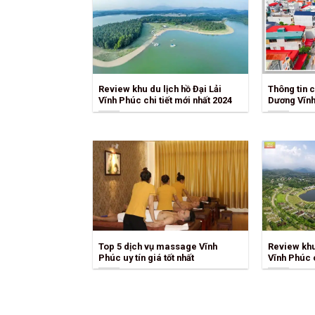
Review khu du lịch hồ Đại Lải
Thông tin c
Vĩnh Phúc chi tiết mới nhất 2024
Dương Vĩnh
Top 5 dịch vụ massage Vĩnh
Review khu 
Phúc uy tín giá tốt nhất
Vĩnh Phúc c