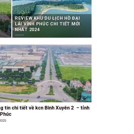
REVIEW KHU DU LỊCH HỒ ĐẠI
LẢI VĨNH PHÚC CHI TIẾT MỚI
NHẤT 2024
 tin chi tiết về kcn Bình Xuyên 2 – tỉnh
 Phúc
2025