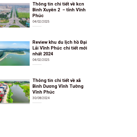
Thông tin chi tiết về kcn
Bình Xuyên 2 – tỉnh Vĩnh
Phúc
04/02/2025
Review khu du lịch hồ Đại
Lải Vĩnh Phúc chi tiết mới
nhất 2024
04/02/2025
Thông tin chi tiết về xã
Bình Dương Vĩnh Tường
Vĩnh Phúc
30/08/2024