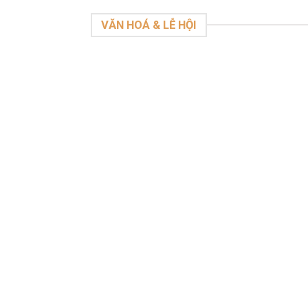
VĂN HOÁ & LỄ HỘI