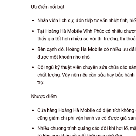
Ưu điểm nổi bật
Nhân viên lịch sự, đón tiếp tư vấn nhiệt tình, 
Tại Hoàng Hà Mobile Vĩnh Phúc có nhiều chương
thấy giá tốt hơn nhiều so với thị trường, thi t
Bên cạnh đó, Hoàng Hà Mobile có nhiều ưu đãi k
được một khoản nho nhỏ.
Đội ngũ kỹ thuật viên chuyên sửa chữa các sản
chất lượng. Vậy nên nếu cần sửa hay bảo hàn
trợ.
Nhược điểm
Cửa hàng Hoàng Hà Mobile có diện tích không quá
cũng giảm chi phí vận hành và có được giá sản
Nhiều chương trình quảng cáo đôi khi hơi lố, 
từ khu vực khác về mất thời gian chờ đợi.