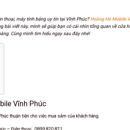
 thoại, máy tính bảng uy tín tại Vĩnh Phúc?
Hoàng Hà Mobile V
g bài viết này, mình sẽ giúp bạn có cái nhìn tổng quan về cửa 
hàng. Cùng mình tìm hiểu ngay sau đây nhé!
bile Vĩnh Phúc
 Phúc thuận tiện cho việc mua sắm của khách hàng.
húc – Điện thoại : 0899.820.821