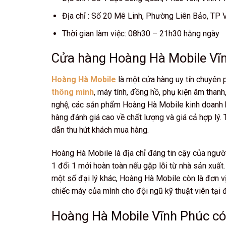
Địa chỉ : Số 20 Mê Linh, Phường Liên Bảo, TP 
Thời gian làm việc: 08h30 – 21h30 hằng ngày
Cửa hàng Hoàng Hà Mobile Vĩn
Hoàng Hà Mobile
là một cửa hàng uy tín chuyên
thông minh
, máy tính, đồng hồ, phụ kiện âm than
nghệ, các sản phẩm Hoàng Hà Mobile kinh doanh k
hàng đánh giá cao về chất lượng và giá cả hợp lý.
dẫn thu hút khách mua hàng.
Hoàng Hà Mobile là địa chỉ đáng tin cậy của người 
1 đổi 1 mới hoàn toàn nếu gặp lỗi từ nhà sản xuấ
một số đại lý khác, Hoàng Hà Mobile còn là đơn 
chiếc máy của mình cho đội ngũ kỹ thuật viên tại
Hoàng Hà Mobile Vĩnh Phúc có