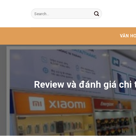
Skip
to
content
VĂN HO
Review và đánh giá chi