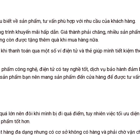
hiểu biết về sản phẩm, tư vấn phù hợp với nhu cầu của khách hàng.
 trình khuyến mãi hấp dẫn. Giá thành phải chăng, nhiều sản phẩ
hoảng còn được tặng thêm quà khi mua hàng nữa.
hi thanh toán qua một số ví điện tử và thẻ giúp mình tiết kiệm t
 phẩm công nghệ, điện tử có tay nghề tốt, dịch vụ bảo hành đảm
h sản phẩm bạn nên mang sản phẩm đến cửa hàng để được tư vấn
 lớn nên đôi khi mình bị đi quá điểm, tuy nhiên việc tối ưu diện 
 phẩm tốt hơn.
mặt hàng đa dạng nhưng có cơ sở không có hàng và phải chờ vận 