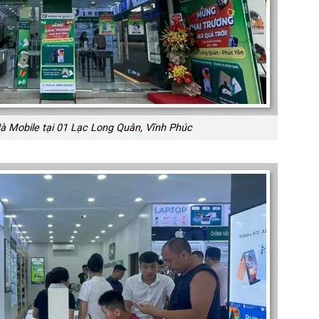
 Mobile tại 01 Lạc Long Quân, Vĩnh Phúc