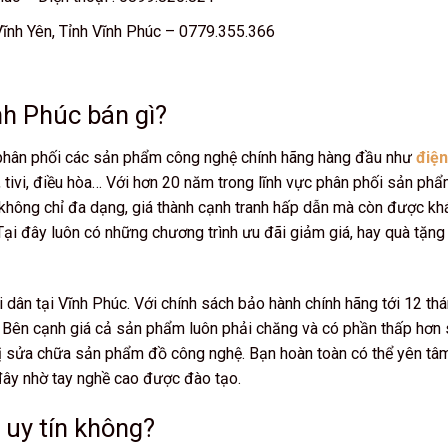
Vĩnh Yên, Tỉnh Vĩnh Phúc – 0779.355.366
h Phúc bán gì?
 phân phối các sản phẩm công nghệ chính hãng hàng đầu như
điện
h, tivi, điều hòa… Với hơn 20 năm trong lĩnh vực phân phối sản ph
hông chỉ đa dạng, giá thành cạnh tranh hấp dẫn mà còn được kh
 Tại đây luôn có những chương trình ưu đãi giảm giá, hay quà tặng
dân tại Vĩnh Phúc. Với chính sách bảo hành chính hãng tới 12 thán
t. Bên cạnh giá cả sản phẩm luôn phải chăng và có phần thấp hơn 
vị sửa chữa sản phẩm đồ công nghệ. Bạn hoàn toàn có thể yên tâ
 đây nhờ tay nghề cao được đào tạo.
 uy tín không?