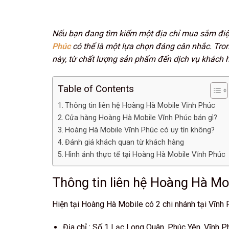
Nếu bạn đang tìm kiếm một địa chỉ mua sắm điện
Phúc
có thể là một lựa chọn đáng cân nhắc. Tron
này, từ chất lượng sản phẩm đến dịch vụ khách 
Table of Contents
Thông tin liên hệ Hoàng Hà Mobile Vĩnh Phúc
Cửa hàng Hoàng Hà Mobile Vĩnh Phúc bán gì?
Hoàng Hà Mobile Vĩnh Phúc có uy tín không?
Đánh giá khách quan từ khách hàng
Hình ảnh thực tế tại Hoàng Hà Mobile Vĩnh Phúc
Thông tin liên hệ Hoàng Hà Mo
Hiện tại Hoàng Hà Mobile có 2 chi nhánh tại Vĩnh
Địa chỉ : Số 1 Lạc Long Quân, Phúc Yên, Vĩnh P