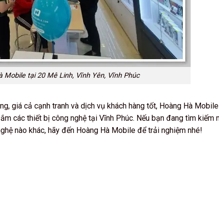
 Mobile tại 20 Mê Linh, Vĩnh Yên, Vĩnh Phúc
g, giá cả cạnh tranh và dịch vụ khách hàng tốt, Hoàng Hà Mobile
sắm các thiết bị công nghệ tại Vĩnh Phúc. Nếu bạn đang tìm kiếm 
nghệ nào khác, hãy đến Hoàng Hà Mobile để trải nghiệm nhé!