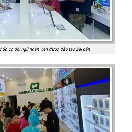
húc có đội ngũ nhân viên được đào tạo bài bản