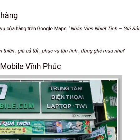
h hàng
 vụ cửa hàng trên Google Maps: “
Nhân Viên Nhiệt Tình – Giá Sả
 thiện , giá cả tốt , phục vụ tận tình , đáng ghé mua nha!
”
 Mobile Vĩnh Phúc